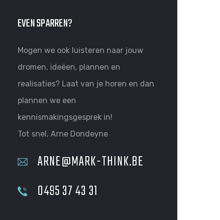
EVEN SPARREN?
Mogen we ook luisteren naar jouw
dromen, ideëen, plannen en
realisaties? Laat van je horen en dan
plannen we een
kennismakingsgesprek in!
Tot snel, Arne Dondeyne
ARNE@MARK-THINK.BE
0495 37 43 31