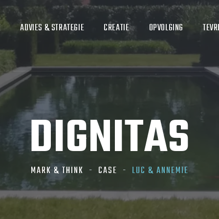
K
ADVIES & STRATEGIE
CREATIE
OPVOLGING
TEVR
DIGNITAS
MARK & THINK
CASE
LUC & ANNEMIE