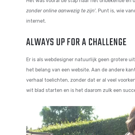
Het was vooral de stap naar het onbekende en 
zonder online aanwezig te zijn’
. Punt is, wie va
internet.
ALWAYS UP FOR A CHALLENGE
Er is als webdesigner natuurlijk geen grotere 
het belang van een website. Aan de andere kant,
verhaal toelichten, zonder dat er al veel voorke
wit blad starten en is het daarom zulk een suc