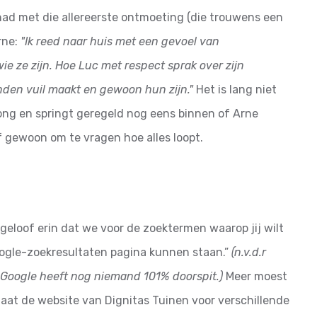
 had met die allereerste ontmoeting (die trouwens een
rne:
"Ik reed naar huis met een gevoel van
e ze zijn. Hoe Luc met respect sprak over zijn
nden vuil maakt en gewoon hun zijn."
Het is lang niet
rong en springt geregeld nog eens binnen of Arne
f gewoon om te vragen hoe alles loopt.
 geloof erin dat we voor de zoektermen waarop jij wilt
ogle-zoekresultaten pagina kunnen staan.”
(n.v.d.r
n Google heeft nog niemand 101% doorspit.)
Meer moest
 staat de website van Dignitas Tuinen voor verschillende