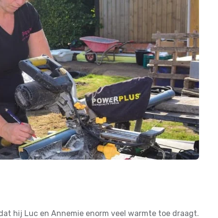
 dat hij Luc en Annemie enorm veel warmte toe draagt.