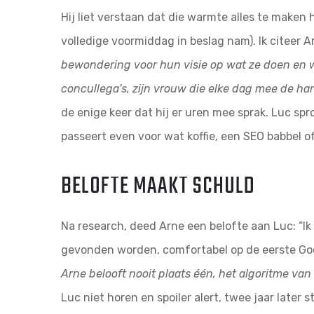
Hij liet verstaan dat die warmte alles te maken
volledige voormiddag in beslag nam). Ik citeer A
bewondering voor hun visie op wat ze doen en wi
concullega's, zijn vrouw die elke dag mee de ha
de enige keer dat hij er uren mee sprak. Luc sp
passeert even voor wat koffie, een SEO babbel o
BELOFTE MAAKT SCHULD
Na research, deed Arne een belofte aan Luc: “Ik
gevonden worden, comfortabel op de eerste Go
Arne belooft nooit plaats één, het algoritme va
Luc niet horen en spoiler alert, twee jaar later