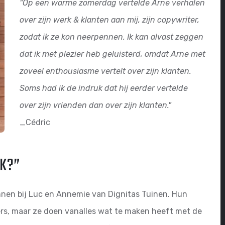
"Op een warme zomerdag vertelde Arne verhalen
over zijn werk & klanten aan mij, zijn copywriter,
zodat ik ze kon neerpennen. Ik kan alvast zeggen
dat ik met plezier heb geluisterd, omdat Arne met
zoveel enthousiasme vertelt over zijn klanten.
Soms had ik de indruk dat hij eerder vertelde
over zijn vrienden dan over zijn klanten."
_Cédric
JK?”
nnen bij Luc en Annemie van Dignitas Tuinen. Hun
ers, maar ze doen vanalles wat te maken heeft met de