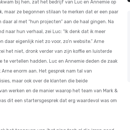
kwam bij hen, zat het bedrijf van Luc en Annemie op
, maar ze begonnen stilaan te merken dat er een paar
n daar al met “hun projecten” aan de haal gingen. Na
nd naar hun verhaal, zei Luc: “Ik denk dat ik meer
daar eigenlijk niet zo voor, zo’n website.” Arne
zei het niet, dronk verder van zijn koffie en luisterde
ze te vertellen hadden. Luc en Annemie deden de zaak
ak Arne enorm aan. Het gesprek nam tal van
sies, maar ook over de klanten die beide
van werken en de manier waarop het team van Mark &
was dit een startersgesprek dat erg waardevol was om