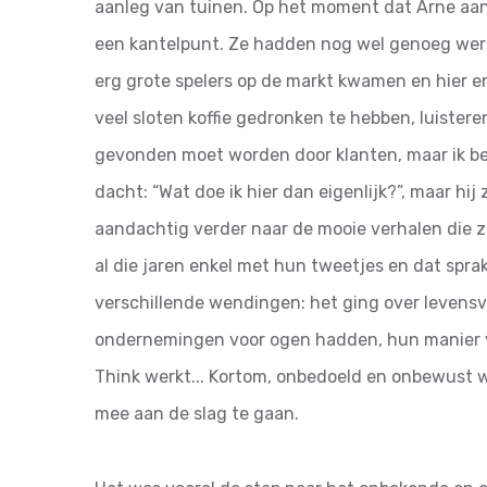
aanleg van tuinen. Op het moment dat Arne aan
een kantelpunt. Ze hadden nog wel genoeg werk
erg grote spelers op de markt kwamen en hier e
veel sloten koffie gedronken te hebben, luistere
gevonden moet worden door klanten, maar ik ben 
dacht: “Wat doe ik hier dan eigenlijk?”, maar hij 
aandachtig verder naar de mooie verhalen die 
al die jaren enkel met hun tweetjes en dat spr
verschillende wendingen: het ging over levensvi
ondernemingen voor ogen hadden, hun manier 
Think werkt... Kortom, onbedoeld en onbewust 
mee aan de slag te gaan.