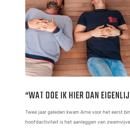
“WAT DOE IK HIER DAN EIGENLI
Twee jaar geleden kwam Arne voor het eerst bi
hoofdactiviteit is het aanleggen van zwemvijv