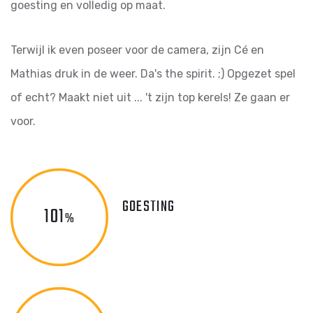
goesting en volledig op maat.
Terwijl ik even poseer voor de camera, zijn Cé en
Mathias druk in de weer. Da's the spirit. ;) Opgezet spel
of echt? Maakt niet uit ... 't zijn top kerels! Ze gaan er
voor.
GOESTING
101
%