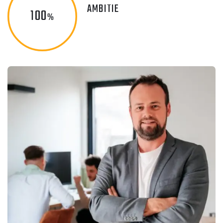
AMBITIE
100
%