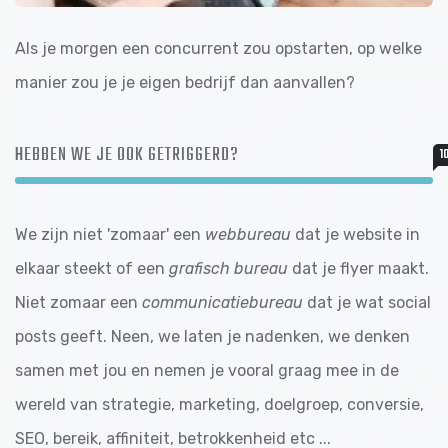
Als je morgen een concurrent zou opstarten, op welke
manier zou je je eigen bedrijf dan aanvallen?
HEBBEN WE JE OOK GETRIGGERD?
1
We zijn niet 'zomaar' een
webbureau
dat je website in
elkaar steekt of een
grafisch bureau
dat je flyer maakt.
Niet zomaar een
communicatiebureau
dat je wat social
posts geeft. Neen, we laten je nadenken, we denken
samen met jou en nemen je vooral graag mee in de
wereld van strategie, marketing, doelgroep, conversie,
SEO, bereik, affiniteit, betrokkenheid etc ...