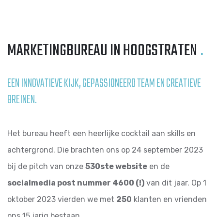
MARKETINGBUREAU IN HOOGSTRATEN
.
EEN INNOVATIEVE KIJK, GEPASSIONEERD TEAM EN CREATIEVE
BREINEN.
Het bureau heeft een heerlijke cocktail aan skills en
achtergrond. Die brachten ons op 24 september 2023
bij de pitch van onze
530ste website
en de
socialmedia post nummer 4600 (!)
van dit jaar. Op 1
oktober 2023 vierden we met
250
klanten en vrienden
ons 15 jarig bestaan.