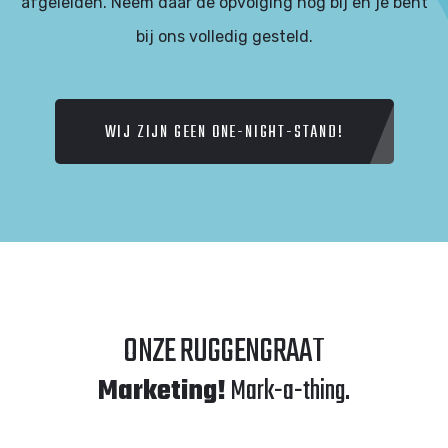
afgeleiden. Neem daar de opvolging nog bij en je bent
bij ons volledig gesteld.
WIJ ZIJN GEEN ONE-NIGHT-STAND!
ONZE RUGGENGRAAT
Marketing!
Mark-a-thing.