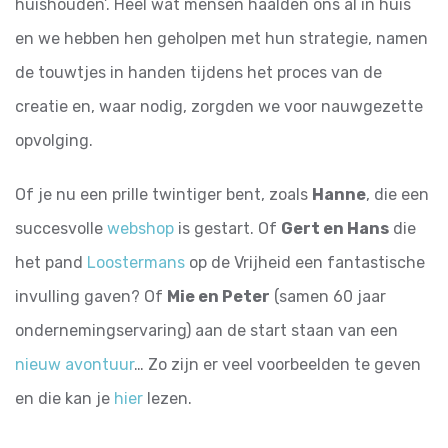
huishouden’. Heel wat mensen haalden ons al in huis
en we hebben hen geholpen met hun strategie, namen
de touwtjes in handen tijdens het proces van de
creatie en, waar nodig, zorgden we voor nauwgezette
opvolging.
Of je nu een prille twintiger bent, zoals
Hanne
, die een
succesvolle
webshop
is gestart. Of
Gert en Hans
die
het pand
Loostermans
op de Vrijheid een fantastische
invulling gaven? Of
Mie en Peter
(samen 60 jaar
ondernemingservaring) aan de start staan van een
nieuw avontuur
… Zo zijn er veel voorbeelden te geven
en die kan je
hier
lezen.