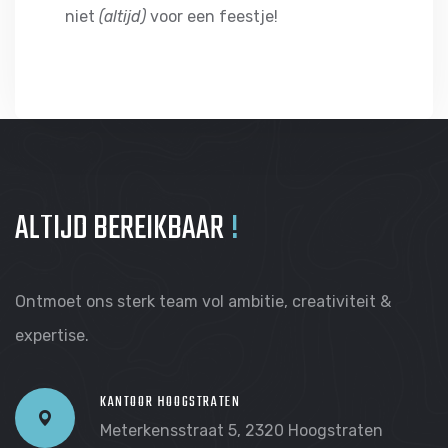
niet
(altijd)
voor een feestje!
ALTIJD BEREIKBAAR
!
Ontmoet ons
sterk
team vol ambitie, creativiteit &
expertise.
KANTOOR HOOGSTRATEN
Meterkensstraat 5, 2320 Hoogstraten