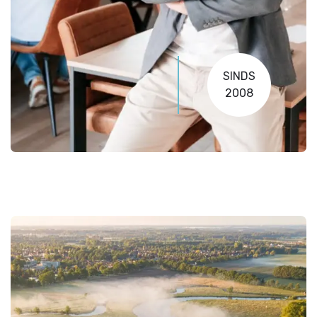
SINDS
2008